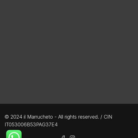
© 2024 il Marrucheto - All rights reserved. / CIN
IT053006B53PAG37E4